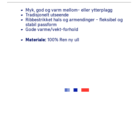
Myk, god og varm mellom- eller ytterplagg
Tradisjonelt utseende
Ribbestrikket hals og armendinger - fleksibel og
stabil passform
Gode varme/vekt-forhold
Materiale:
100% Ren ny ull