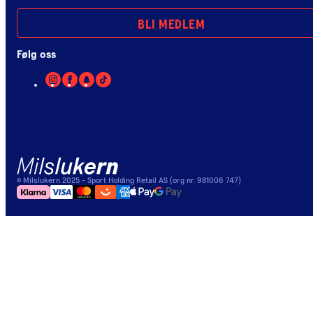
BLI MEDLEM
Følg oss
©
Milslukern
2025
- Sport Holding Retail AS (org nr. 981006 747)