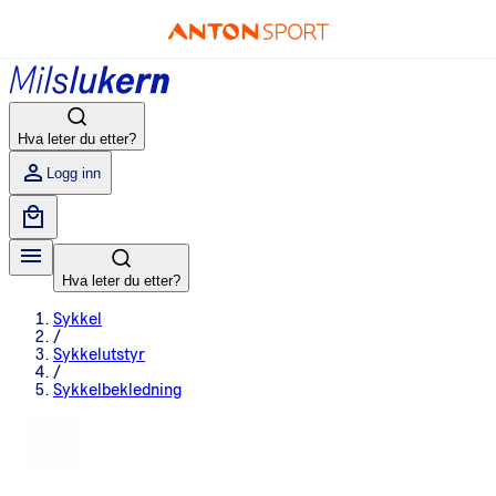
Hva leter du etter?
Logg inn
Hva leter du etter?
Sykkel
/
Sykkelutstyr
/
Sykkelbekledning