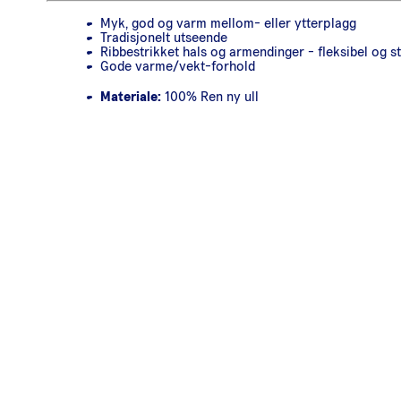
Myk, god og varm mellom- eller ytterplagg
Tradisjonelt utseende
Ribbestrikket hals og armendinger - fleksibel og s
Gode varme/vekt-forhold
Materiale:
100% Ren ny ull