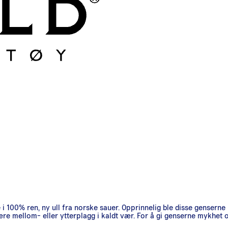
i 100% ren, ny ull fra norske sauer. Opprinnelig ble disse genserne 
ære mellom- eller ytterplagg i kaldt vær. For å gi genserne mykhet 