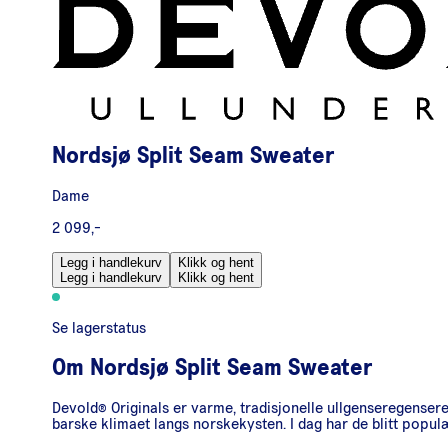
Nordsjø Split Seam Sweater
Dame
2 099,-
Legg i handlekurv
Klikk og hent
Legg i handlekurv
Klikk og hent
Se lagerstatus
Om
Nordsjø Split Seam Sweater
Devold® Originals er varme, tradisjonelle ullgenseregensere 
barske klimaet langs norskekysten. I dag har de blitt popul