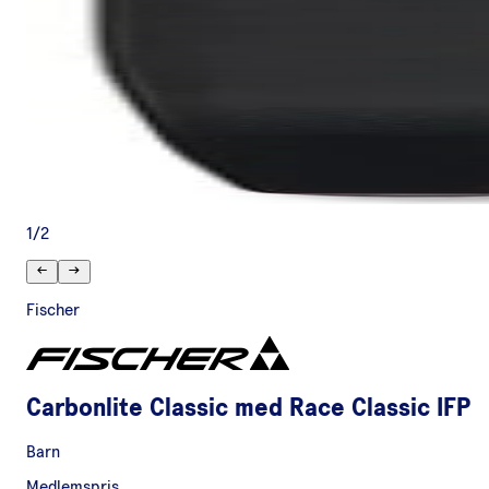
1
/
2
Fischer
Carbonlite Classic med Race Classic IFP
Barn
Medlemspris