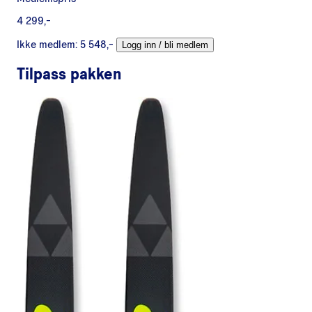
4 299,-
Ikke medlem:
5 548,-
Logg inn / bli medlem
Tilpass pakken