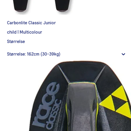
Carbonlite Classic Junior
child
|
Multicolour
Størrelse
Størrelse:
162cm (30-39kg)