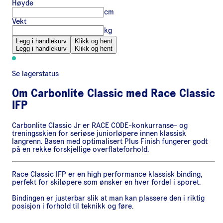
Høyde
cm
Vekt
kg
Legg i handlekurv
Klikk og hent
Legg i handlekurv
Klikk og hent
Se lagerstatus
Om
Carbonlite Classic med Race Classic
IFP
Carbonlite Classic Jr er RACE CODE-konkurranse- og
treningsskien for seriøse juniorløpere innen klassisk
langrenn. Basen med optimalisert Plus Finish fungerer godt
på en rekke forskjellige overflateforhold.
Race Classic IFP er en high performance klassisk binding,
perfekt for skiløpere som ønsker en hver fordel i sporet.
Bindingen er justerbar slik at man kan plassere den i riktig
posisjon i forhold til teknikk og føre.