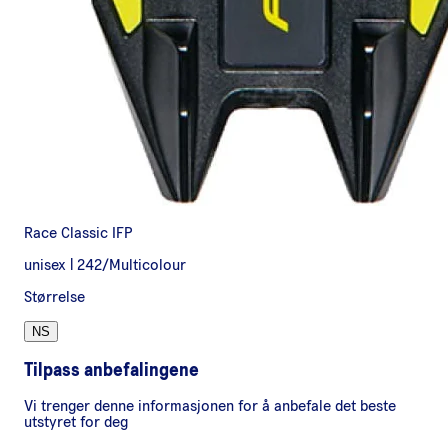
Race Classic IFP
unisex
|
242/Multicolour
Størrelse
NS
Tilpass anbefalingene
Vi trenger denne informasjonen for å anbefale det beste
utstyret for deg