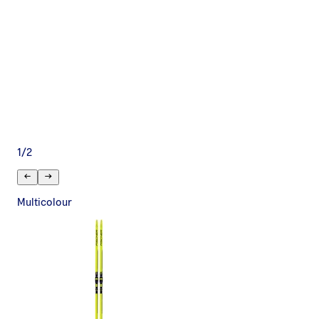
1
/
2
Multicolour