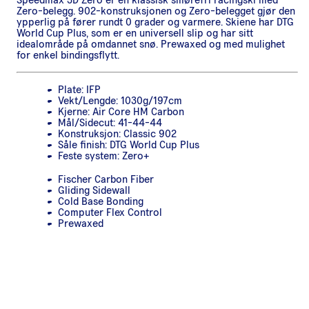
Zero-belegg. 902-konstruksjonen og Zero-belegget gjør den
ypperlig på fører rundt 0 grader og varmere. Skiene har DTG
World Cup Plus, som er en universell slip og har sitt
idealområde på omdannet snø. Prewaxed og med mulighet
for enkel bindingsflytt.
Plate: IFP
Vekt/Lengde: 1030g/197cm
Kjerne: Air Core HM Carbon
Mål/Sidecut: 41-44-44
Konstruksjon: Classic 902
Såle finish: DTG World Cup Plus
Feste system: Zero+
Fischer Carbon Fiber
Gliding Sidewall
Cold Base Bonding
Computer Flex Control
Prewaxed