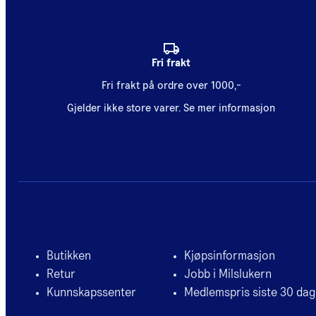
Fri frakt
Fri frakt på ordre over 1000,-
Gjelder ikke store varer.
Se mer informasjon
Butikken
Kjøpsinformasjon
Retur
Jobb i Milslukern
Kunnskapssenter
Medlemspris siste 30 dag