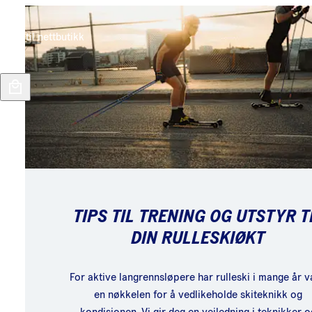
Gå til nettbutikk
TIPS TIL TRENING OG UTSTYR T
DIN RULLESKIØKT
For aktive langrennsløpere har rulleski i mange år 
en nøkkelen for å vedlikeholde skiteknikk og