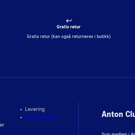
Gratis retur
Gratis retur (kan også returneres i butikk)
Levering
Anton Cl
Kundeservice
er
Som medlem i Ant