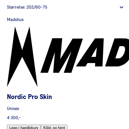
Størrelse:
202/60-75
Madshus
Nordic Pro Skin
Unisex
4 300,-
Legg i handlekurv
Klikk og hent