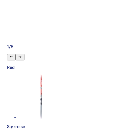
1
/
5
Red
Størrelse