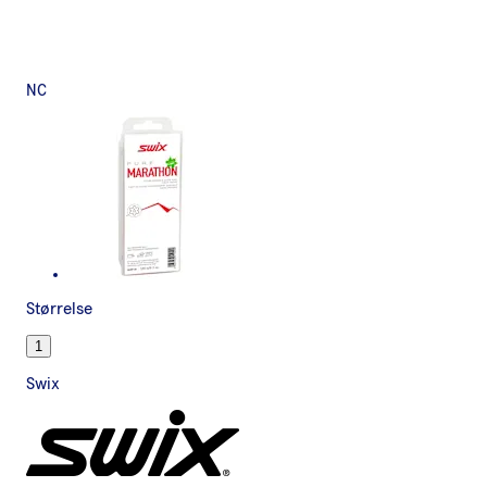
NC
Størrelse
1
Swix