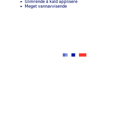
Glimrende å kald applisere
Meget vannavvisende