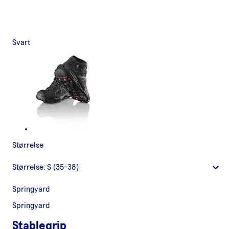
Svart
Størrelse
Størrelse:
S (35-38)
Springyard
Springyard
Stablegrip