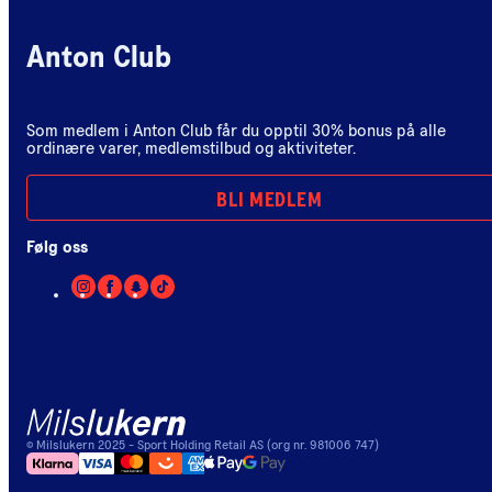
Anton Club
Som medlem i Anton Club får du opptil 30% bonus på alle
ordinære varer, medlemstilbud og aktiviteter.
BLI MEDLEM
Følg oss
©
Milslukern
2025
- Sport Holding Retail AS (org nr. 981006 747)