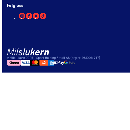
Følg oss
©
Milslukern
2025
- Sport Holding Retail AS (org nr. 981006 747)