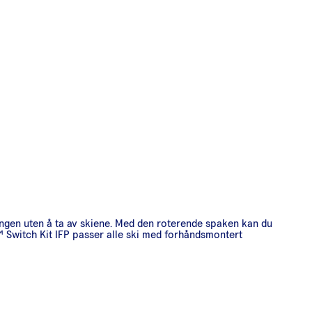
ngen uten å ta av skiene. Med den roterende spaken kan du
™ Switch Kit IFP passer alle ski med forhåndsmontert