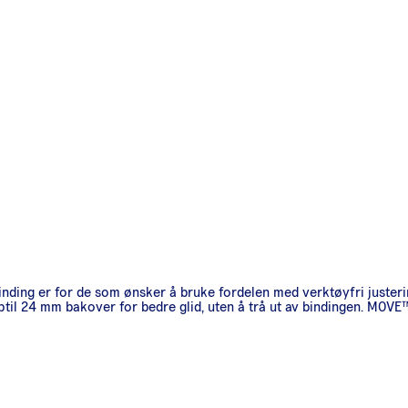
nding er for de som ønsker å bruke fordelen med verktøyfri justeri
ptil 24 mm bakover for bedre glid, uten å trå ut av bindingen. MOVE