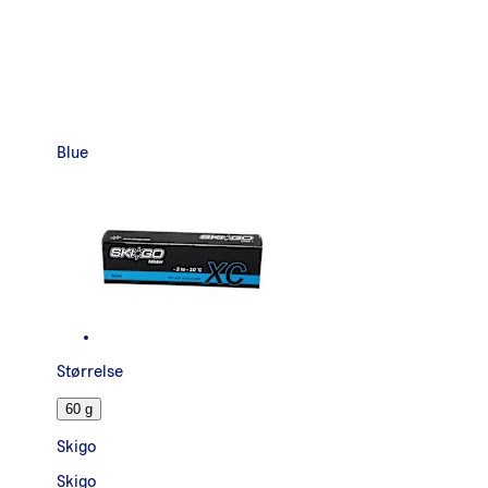
Blue
Størrelse
60 g
Skigo
Skigo