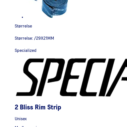
Størrelse
Størrelse:
/29X21MM
Specialized
2 Bliss Rim Strip
Unisex