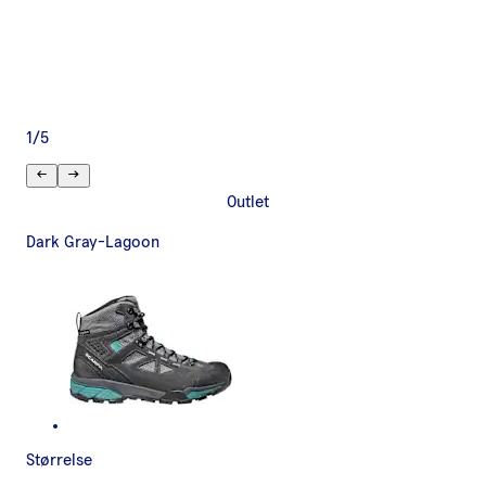
1
/
5
Outlet
Dark Gray-Lagoon
Størrelse