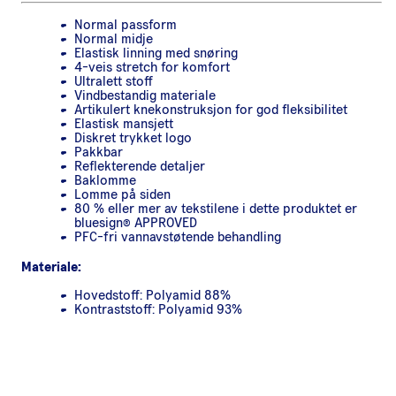
Normal passform
Normal midje
Elastisk linning med snøring
4-veis stretch for komfort
Ultralett stoff
Vindbestandig materiale
Artikulert knekonstruksjon for god fleksibilitet
Elastisk mansjett
Diskret trykket logo
Pakkbar
Reflekterende detaljer
Baklomme
Lomme på siden
80 % eller mer av tekstilene i dette produktet er
bluesign® APPROVED
PFC-fri vannavstøtende behandling
Materiale:
Hovedstoff: Polyamid 88%
Kontraststoff: Polyamid 93%