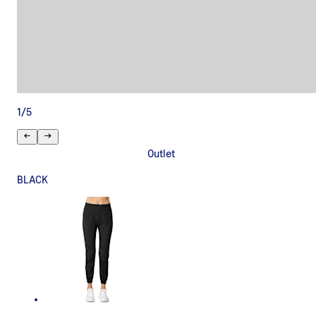
1
/
5
Outlet
BLACK