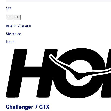
1
/
7
BLACK / BLACK
Størrelse
Hoka
Challenger 7 GTX