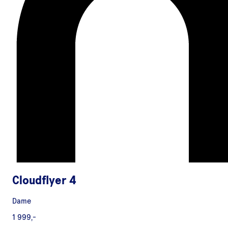
Cloudflyer 4
Dame
1 999,-