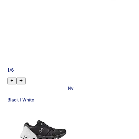
1
/
6
Ny
Black | White