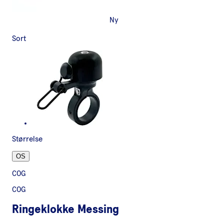
Ny
Sort
Størrelse
OS
COG
COG
Ringeklokke Messing