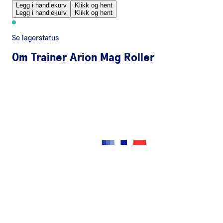
Legg i handlekurv
Klikk og hent
Legg i handlekurv
Klikk og hent
Se lagerstatus
Om
Trainer Arion Mag Roller