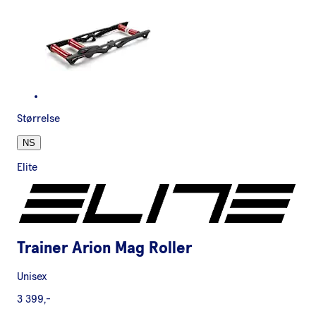
Størrelse
NS
Elite
Trainer Arion Mag Roller
Unisex
3 399,-