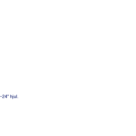
-24" hjul.