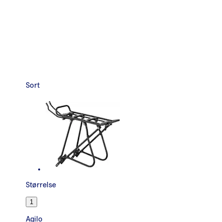
Sort
Størrelse
1
Agilo