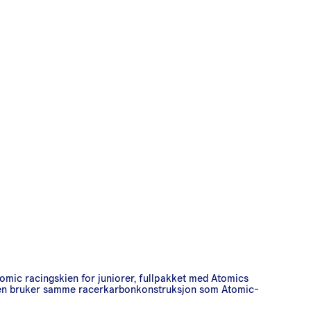
omic racingskien for juniorer, fullpakket med Atomics
 Den bruker samme racerkarbonkonstruksjon som Atomic-