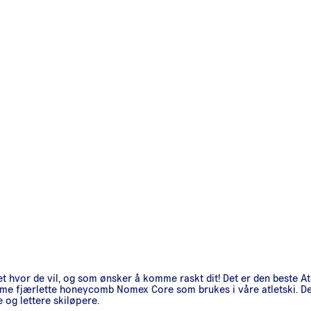
 hvor de vil, og som ønsker å komme raskt dit! Det er den beste At
mme fjærlette honeycomb Nomex Core som brukes i våre atletski.
 og lettere skiløpere.