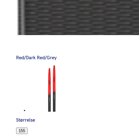
Red/Dark Red/Grey
Størrelse
155