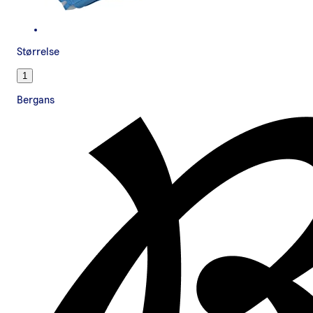
Størrelse
1
Bergans