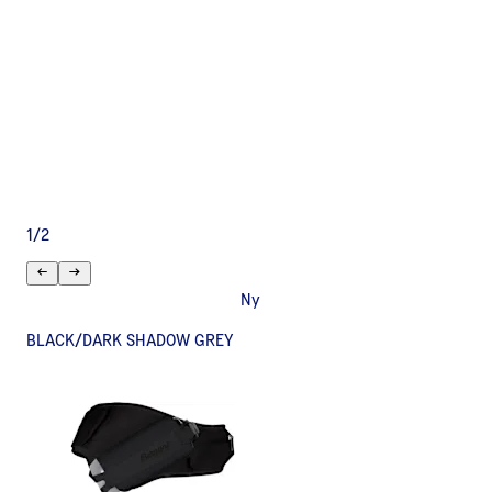
1
/
2
Ny
BLACK/DARK SHADOW GREY