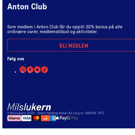
Anton Club
Som medlem i Anton Club får du opptil 30% bonus på alle
ordinære varer, medlemstilbud og aktiviteter.
BLI MEDLEM
Følg oss
©
Milslukern
2025
- Sport Holding Retail AS (org nr. 981006 747)