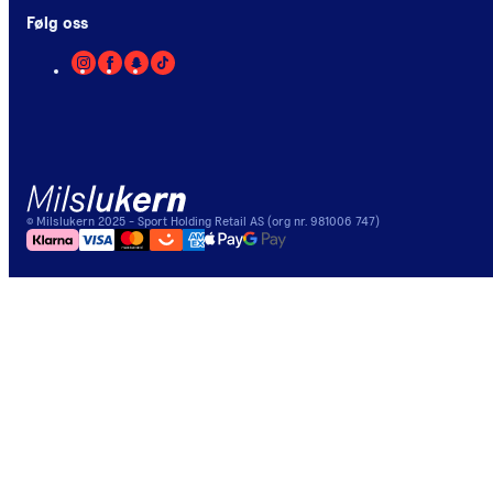
Følg oss
©
Milslukern
2025
- Sport Holding Retail AS (org nr. 981006 747)