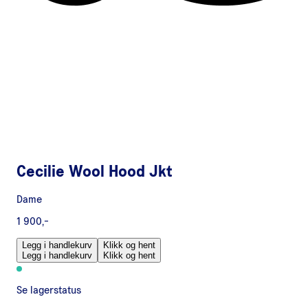
Cecilie Wool Hood Jkt
Dame
1 900,-
Legg i handlekurv
Klikk og hent
Legg i handlekurv
Klikk og hent
Se lagerstatus