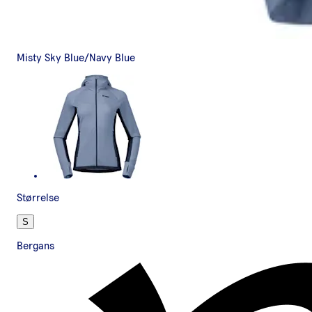
Misty Sky Blue/Navy Blue
Størrelse
S
Bergans