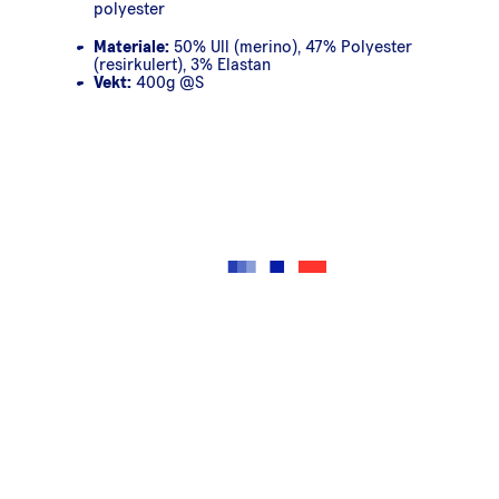
polyester
Materiale:
50% Ull (merino), 47% Polyester
(resirkulert), 3% Elastan
Vekt:
400g @S