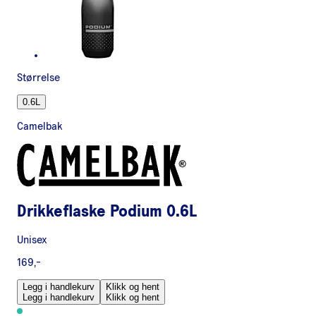
Størrelse
0.6L
Camelbak
Drikkeflaske Podium 0.6L
Unisex
169,-
Legg i handlekurv
Klikk og hent
Legg i handlekurv
Klikk og hent