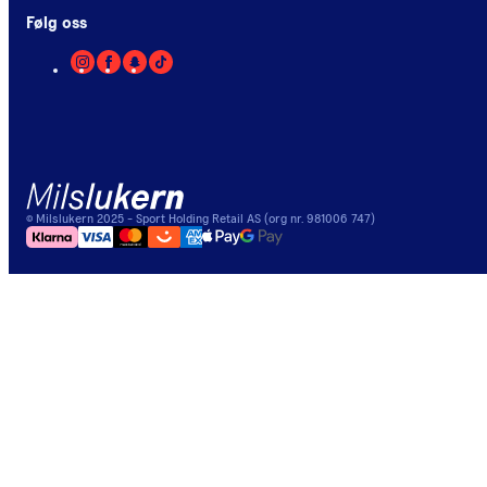
Følg oss
©
Milslukern
2025
- Sport Holding Retail AS (org nr. 981006 747)