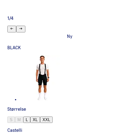
1
/
4
Ny
BLACK
Størrelse
S
M
L
XL
XXL
Castelli