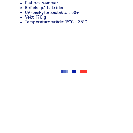
Flatlock sømmer
Refleks på baksiden
UV-beskyttelsesfaktor: 50+
Vekt: 176 g
Temperaturområde: 15°C - 35°C