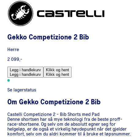
Gekko Competizione 2 Bib
Herre
2 099,-
Legg i handlekurv
Klikk og hent
Legg i handlekurv
Klikk og hent
Se lagerstatus
Om
Gekko Competizione 2 Bib
Castelli Competizione 2 - Bib Shorts med Pad
Denne shortsen har så mye teknologi fra de beste proff-
race-shortsene. Og selv om de absolutt egner seg for
helgeløp, er de også et virkelig høydepunkt når det gjelder
komfort, selv om du aldri kommer til å bruke et løpsnummer.