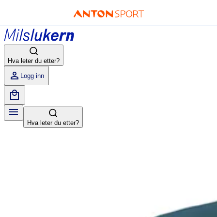
Hva leter du etter?
Logg inn
Hva leter du etter?