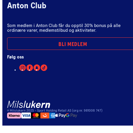
Anton Club
Som medlem i Anton Club får du opptil 30% bonus på alle
ordinære varer, medlemstilbud og aktiviteter.
BLI MEDLEM
Følg oss
©
Milslukern
2025
- Sport Holding Retail AS (org nr. 981006 747)