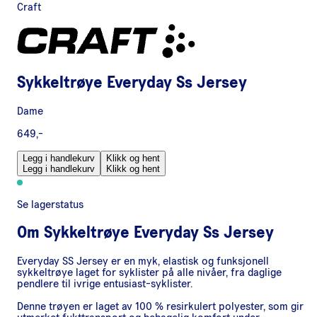
Craft
Sykkeltrøye Everyday Ss Jersey
Dame
649,-
Legg i handlekurv
Klikk og hent
Legg i handlekurv
Klikk og hent
Se lagerstatus
Om
Sykkeltrøye Everyday Ss Jersey
Everyday SS Jersey er en myk, elastisk og funksjonell
sykkeltrøye laget for syklister på alle nivåer, fra daglige
pendlere til ivrige entusiast-syklister.
Denne trøyen er laget av 100 % resirkulert polyester, som gir