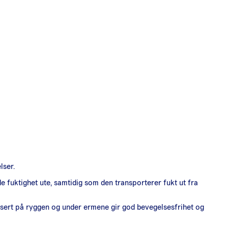
lser.
 fuktighet ute, samtidig som den transporterer fukt ut fra
assert på ryggen og under ermene gir god bevegelsesfrihet og