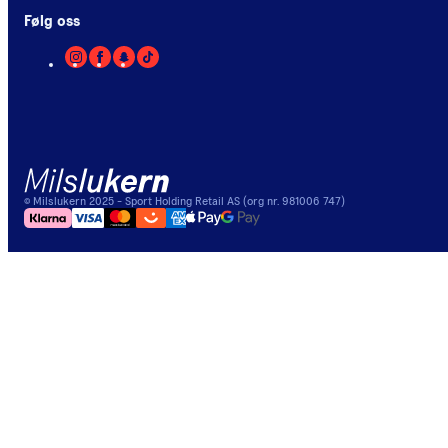
Følg oss
©
Milslukern
2025
- Sport Holding Retail AS (org nr. 981006 747)