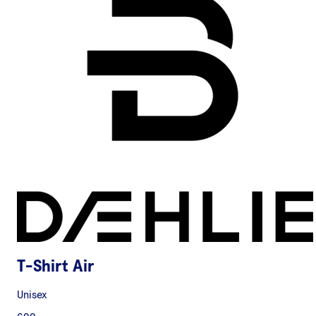
T-Shirt Air
Unisex