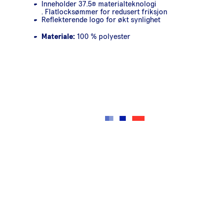
Inneholder 37.5® materialteknologi
. Flatlocksømmer for redusert friksjon
Reflekterende logo for økt synlighet
Materiale:
100 % polyester