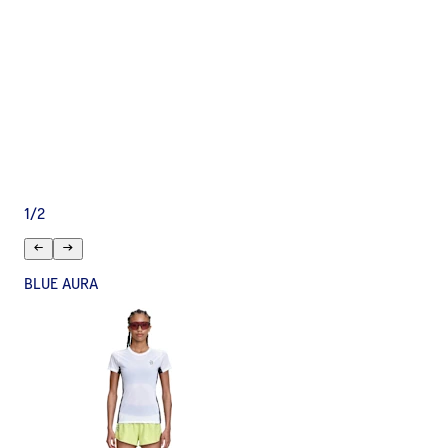
1
/
2
BLUE AURA