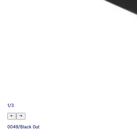
1
/
3
0049/Black Out