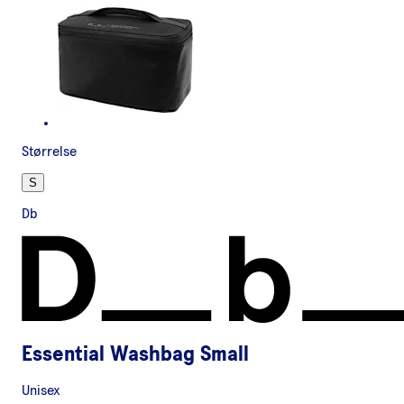
Størrelse
S
Db
Essential Washbag Small
Unisex