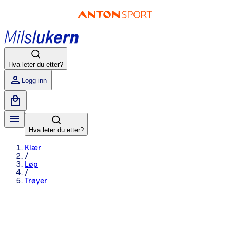
Hva leter du etter?
Logg inn
Hva leter du etter?
Klær
/
Løp
/
Trøyer