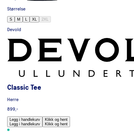
Størrelse
S
M
L
XL
2XL
Devold
Classic Tee
Herre
899,-
Legg i handlekurv
Klikk og hent
Legg i handlekurv
Klikk og hent