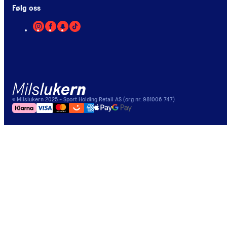
Følg oss
©
Milslukern
2025
- Sport Holding Retail AS (org nr. 981006 747)