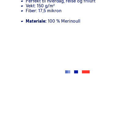
Perfekt til hverdag, reise og friluft
Vekt: 150 g/m²
Fiber: 17,5 mikron
Materiale:
100 % Merinoull