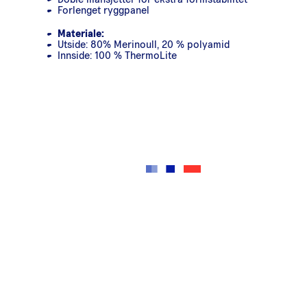
Forlenget ryggpanel
Materiale:
Utside: 80% Merinoull, 20 % polyamid
Innside: 100 % ThermoLite