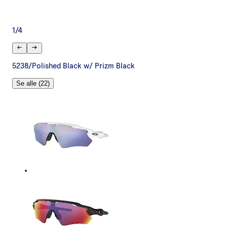
1
/
4
5238/Polished Black w/ Prizm Black
Se alle (22)