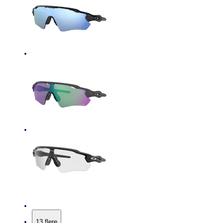
13 flere