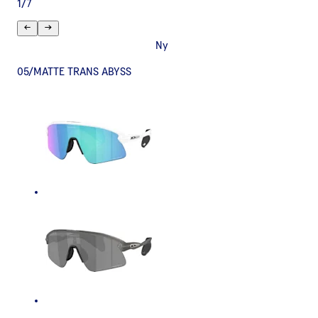
1
/
7
Ny
05/MATTE TRANS ABYSS