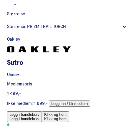
Størrelse
Størrelse:
PRIZM TRAIL TORCH
Oakley
Sutro
Unisex
Medlemspris
1 499,-
Ikke medlem:
1 899,-
Logg inn / bli medlem
Legg i handlekurv
Klikk og hent
Legg i handlekurv
Klikk og hent