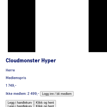
Cloudmonster Hyper
Herre
Medlemspris
1 749,-
Ikke medlem:
2 499,-
Logg inn / bli medlem
Legg i handlekurv
Klikk og hent
Legg i handlekurv
Klikk og hent