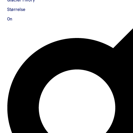
Glacier | Ivory
Størrelse
On