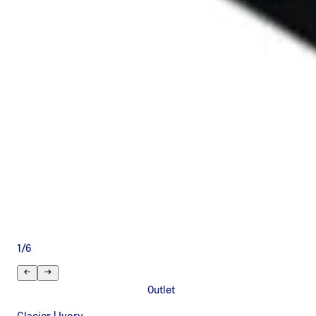
1
/
6
Outlet