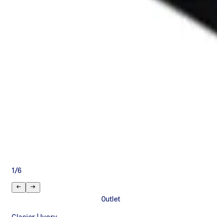
1
/
6
Outlet