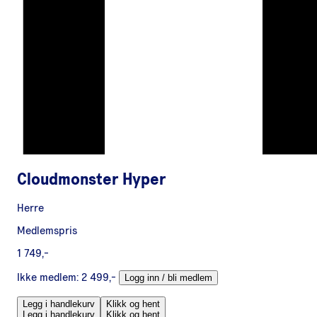
Cloudmonster Hyper
Herre
Medlemspris
1 749,-
Ikke medlem:
2 499,-
Logg inn / bli medlem
Legg i handlekurv
Klikk og hent
Legg i handlekurv
Klikk og hent