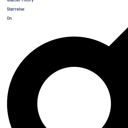
Glacier | Ivory
Størrelse
On