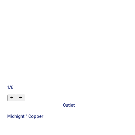
1
/
6
Outlet
Midnight " Copper