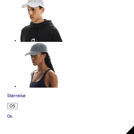
Størrelse
OS
On