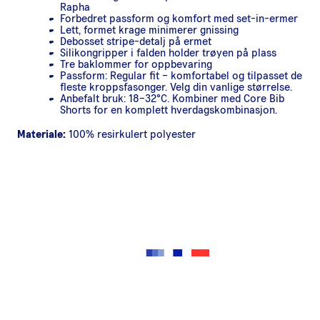
Rapha
Forbedret passform og komfort med set-in-ermer
Lett, formet krage minimerer gnissing
Debosset stripe-detalj på ermet
Silikongripper i falden holder trøyen på plass
Tre baklommer for oppbevaring
Passform: Regular fit – komfortabel og tilpasset de
fleste kroppsfasonger. Velg din vanlige størrelse.
Anbefalt bruk: 18–32°C. Kombiner med Core Bib
Shorts for en komplett hverdagskombinasjon.
Materiale:
100% resirkulert polyester