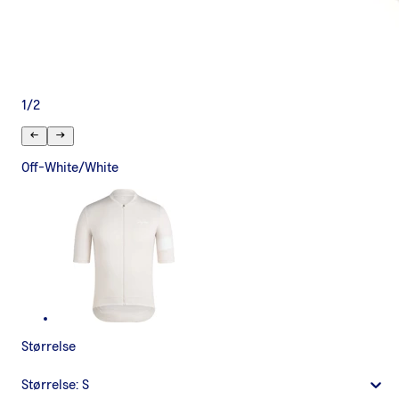
1
/
2
Off-White/White
Størrelse
Størrelse:
S