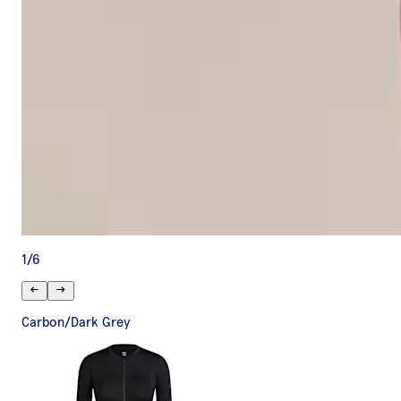
1
/
6
Carbon/Dark Grey