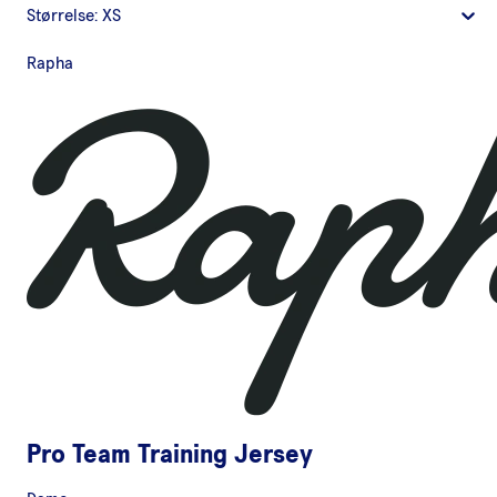
Størrelse:
XS
Rapha
Pro Team Training Jersey