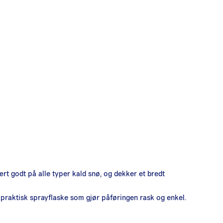
rt godt på alle typer kald snø, og dekker et bredt
praktisk sprayflaske som gjør påføringen rask og enkel.