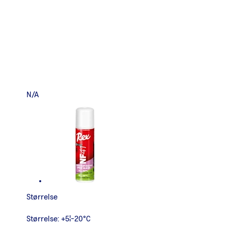
N/A
Størrelse
Størrelse:
+5¦-20°C