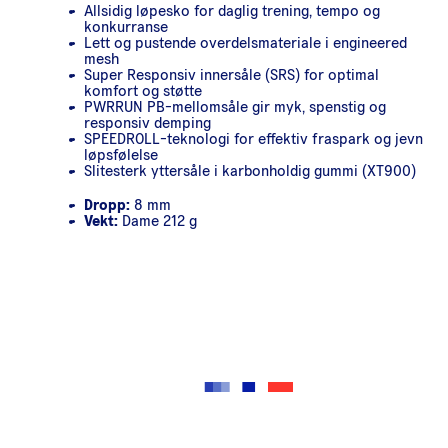
Allsidig løpesko for daglig trening, tempo og
konkurranse
Lett og pustende overdelsmateriale i engineered
mesh
Super Responsiv innersåle (SRS) for optimal
komfort og støtte
PWRRUN PB-mellomsåle gir myk, spenstig og
responsiv demping
SPEEDROLL-teknologi for effektiv fraspark og jevn
løpsfølelse
Slitesterk yttersåle i karbonholdig gummi (XT900)
Dropp:
8 mm
Vekt:
Dame 212 g