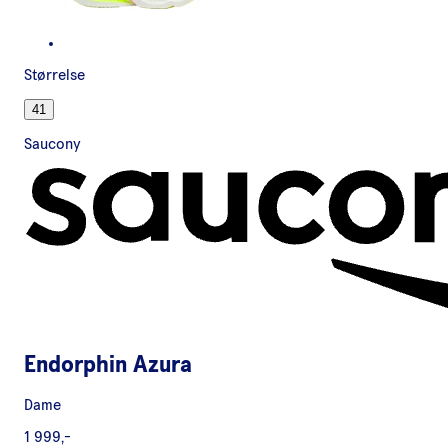
Størrelse
41
Saucony
Endorphin Azura
Dame
1 999,-