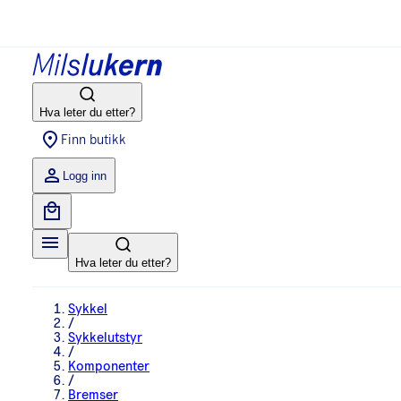
Hva leter du etter?
Finn butikk
Logg inn
Hva leter du etter?
Sykkel
/
Sykkelutstyr
/
Komponenter
/
Bremser