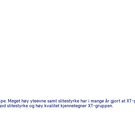
pe. Meget høy yteevne samt slitestyrke har i mange år gjort at XT-
 god slitestyrke og høy kvalitet kjennetegner XT-gruppen.