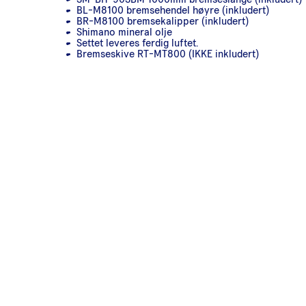
BL-M8100 bremsehendel høyre (inkludert)
BR-M8100 bremsekalipper (inkludert)
Shimano mineral olje
Settet leveres ferdig luftet.
Bremseskive RT-MT800 (IKKE inkludert)