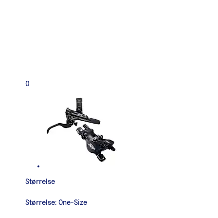
0
Størrelse
Størrelse:
One-Size