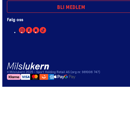
BLI MEDLEM
Følg oss
©
Milslukern
2025
- Sport Holding Retail AS (org nr. 981006 747)