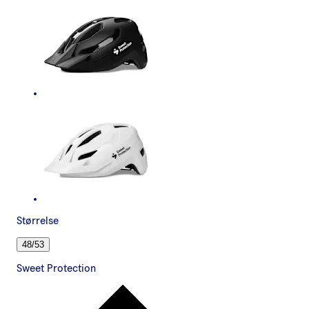
Størrelse
48/53
Sweet Protection