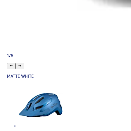
1
/
5
MATTE WHITE