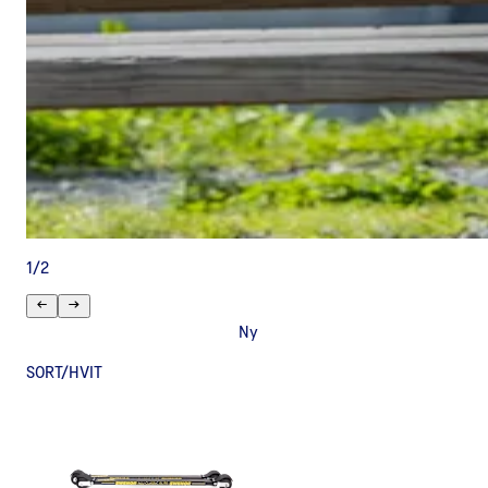
1
/
2
Ny
SORT/HVIT