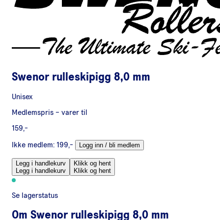
Swenor rulleskipigg 8,0 mm
Unisex
Medlemspris
– varer til
159,-
Ikke medlem:
199,-
Logg inn / bli medlem
Legg i handlekurv
Klikk og hent
Legg i handlekurv
Klikk og hent
Se lagerstatus
Om
Swenor rulleskipigg 8,0 mm