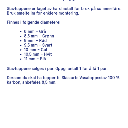
Stavtuppene er laget av hardmetall for bruk på sommerføre.
Bruk smeltelim for enklere montering.
Finnes i følgende diametere:
8 mm – Grå
8,5 mm – Grønn
9 mm – Rød
9,5 mm – Svart
10 mm – Gul
10,5 mm – Hvit
11 mm – Blå
Stavtuppene selges i par. Oppgi antall 1 for å få 1 par.
Dersom du skal ha tupper til Skistarts Vasaloppsstav 100 %
karbon, anbefales 8,5 mm.