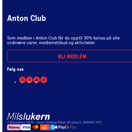
Anton Club
Som medlem i Anton Club får du opptil 30% bonus på alle
ordinære varer, medlemstilbud og aktiviteter.
BLI MEDLEM
Følg oss
©
Milslukern
2025
- Sport Holding Retail AS (org nr. 981006 747)