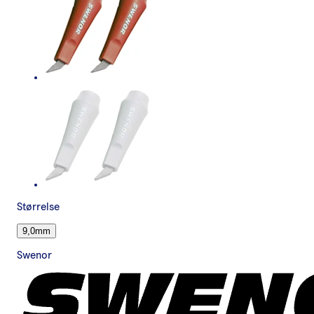
Størrelse
9,0mm
Swenor