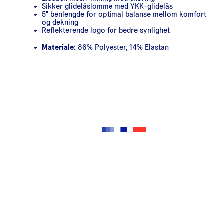
Sikker glidelåslomme med YKK-glidelås
5" benlengde for optimal balanse mellom komfort
og dekning
Reflekterende logo for bedre synlighet
Materiale:
86% Polyester, 14% Elastan