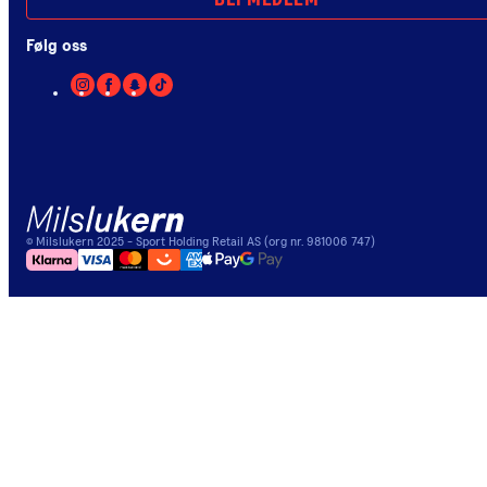
BLI MEDLEM
Følg oss
©
Milslukern
2025
- Sport Holding Retail AS (org nr. 981006 747)