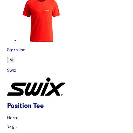
Størrelse
M
Swix
Position Tee
Herre
749,-