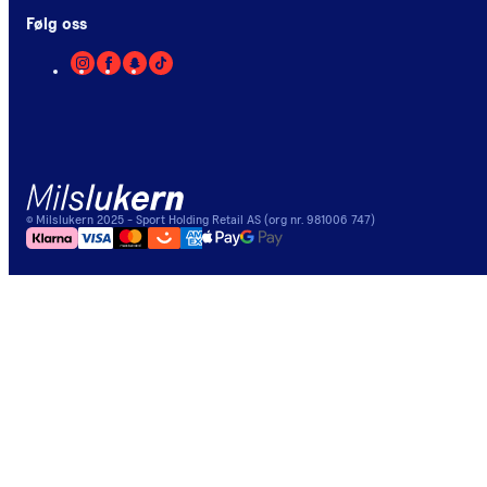
Følg oss
©
Milslukern
2025
- Sport Holding Retail AS (org nr. 981006 747)