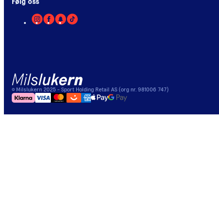
Følg oss
©
Milslukern
2025
- Sport Holding Retail AS (org nr. 981006 747)