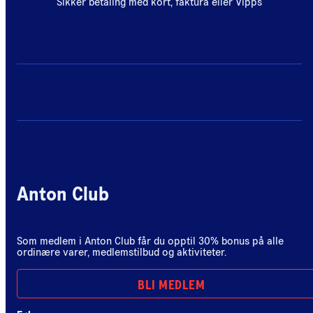
Sikker betaling med kort, faktura eller Vipps
Anton Club
Som medlem i Anton Club får du opptil 30% bonus på alle
ordinære varer, medlemstilbud og aktiviteter.
BLI MEDLEM