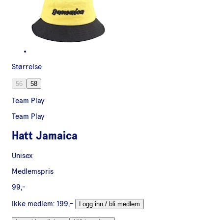
Størrelse
56
58
Team Play
Team Play
Hatt Jamaica
Unisex
Medlemspris
99,-
Ikke medlem:
199,-
Logg inn / bli medlem